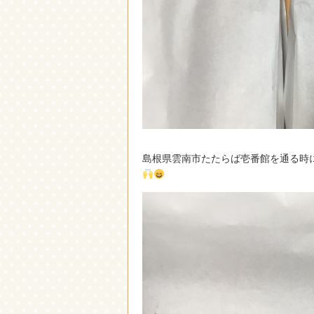
島根県雲南市たたらば壱番館を通る時