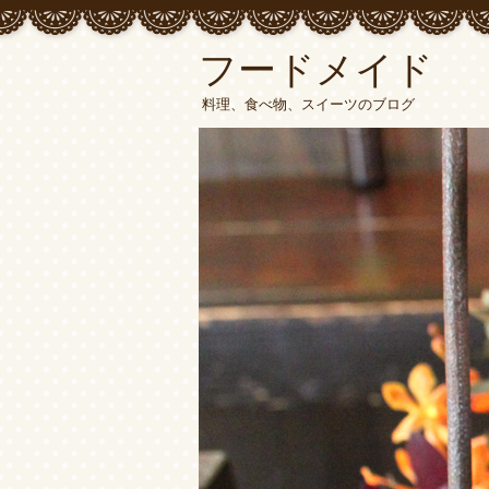
フードメイド
料理、食べ物、スイーツのブログ