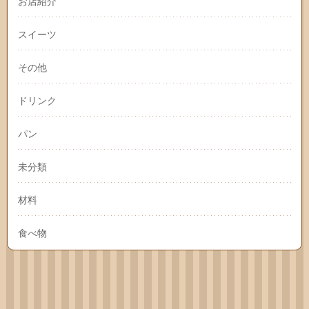
お店紹介
スイーツ
その他
ドリンク
パン
未分類
材料
食べ物