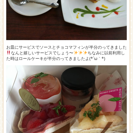
お皿にサービスでソースとチョコマフィンが半分のってきました
なんと嬉しいサービスでしょう〜
ちなみに以前利用し
た時はロールケーキが半分のってきましたよ(*´ω｀*)