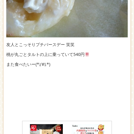
友人とこっそりプチバースデー 笑笑
桃が丸ごとタルトの上に乗っていて540円
また食べたいー(*≧∀≦*)