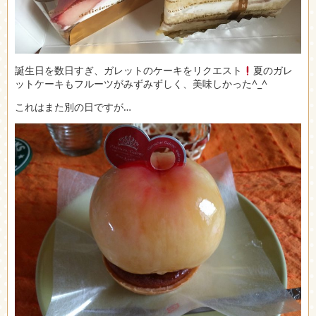
誕生日を数日すぎ、ガレットのケーキをリクエスト
夏のガレ
ットケーキもフルーツがみずみずしく、美味しかった^_^
これはまた別の日ですが…