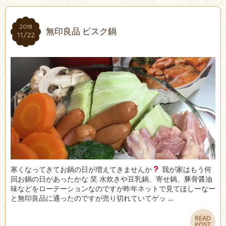
2018
2018
無印良品 ビスク鍋
11/22
11/22
寒くなってきてお鍋の日が増えてきませんか
我が家はもう何
回お鍋の日があったかな 笑 水炊きや豆乳鍋、寄せ鍋、豚骨醤油
味などをローテーションなのですが昨年ネットで見てほしーなー
と無印良品に通ったのですが売り切れていてゲッ …
READ
READ
POST
POST