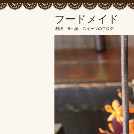
フードメイド
料理、食べ物、スイーツのブログ