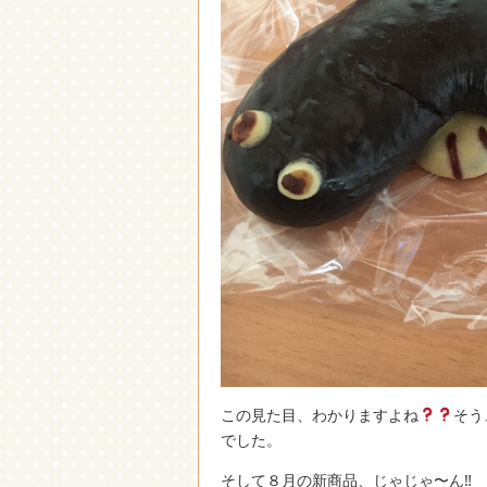
この見た目、わかりますよね
そう
でした。
そして８月の新商品、じゃじゃ〜ん‼︎