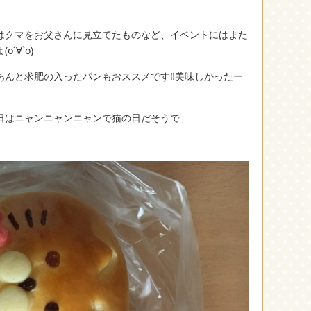
はクマをお父さんに見立てたものなど、イベントにはまた
´∀`о)
んと求肥の入ったパンもおススメです‼︎美味しかったー
2日はニャンニャンニャンで猫の日だそうで